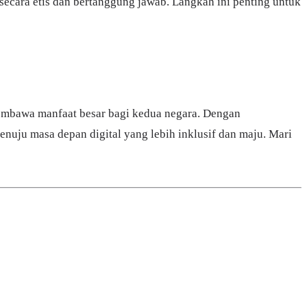
ecara etis dan bertanggung jawab. Langkah ini penting untuk
membawa manfaat besar bagi kedua negara. Dengan
nuju masa depan digital yang lebih inklusif dan maju. Mari