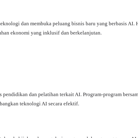
teknologi dan membuka peluang bisnis baru yang berbasis AI. 
buhan ekonomi yang inklusif dan berkelanjutan.
tas pendidikan dan pelatihan terkait AI. Program-program bers
angkan teknologi AI secara efektif.