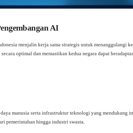
 Pengembangan AI
Indonesia menjalin kerja sama strategis untuk menanggulangi 
I secara optimal dan memastikan kedua negara dapat beradapta
ya manusia serta infrastruktur teknologi yang mendukung im
ri pemerintahan hingga industri swasta.