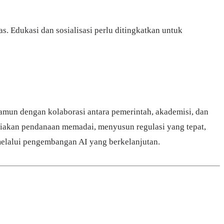
. Edukasi dan sosialisasi perlu ditingkatkan untuk
mun dengan kolaborasi antara pemerintah, akademisi, dan
ediakan pendanaan memadai, menyusun regulasi yang tepat,
melalui pengembangan AI yang berkelanjutan.