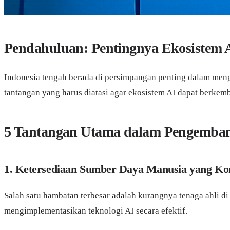
Pendahuluan: Pentingnya Ekosistem A
Indonesia tengah berada di persimpangan penting dalam men
tantangan yang harus diatasi agar ekosistem AI dapat berkem
5 Tantangan Utama dalam Pengembang
1. Ketersediaan Sumber Daya Manusia yang K
Salah satu hambatan terbesar adalah kurangnya tenaga ahli 
mengimplementasikan teknologi AI secara efektif.