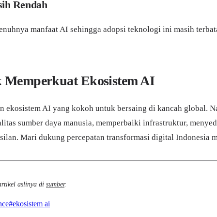
sih Rendah
uhnya manfaat AI sehingga adopsi teknologi ini masih terbatas
k Memperkuat Ekosistem AI
 ekosistem AI yang kokoh untuk bersaing di kancah global. Na
kualitas sumber daya manusia, memperbaiki infrastruktur, meny
ilan. Mari dukung percepatan transformasi digital Indonesia 
rtikel aslinya di
sumber
.
ence
#
ekosistem ai