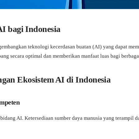
I bagi Indonesia
gembangkan teknologi kecerdasan buatan (AI) yang dapat memp
bang secara optimal dan memberikan manfaat luas bagi berbagai
an Ekosistem AI di Indonesia
ompeten
di bidang AI. Ketersediaan sumber daya manusia yang terampi