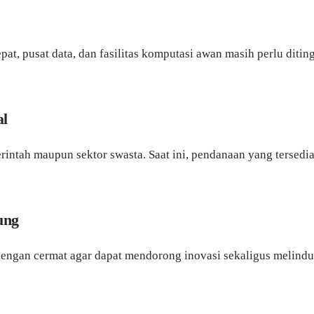
epat, pusat data, dan fasilitas komputasi awan masih perlu diti
al
intah maupun sektor swasta. Saat ini, pendanaan yang tersedia
ung
dengan cermat agar dapat mendorong inovasi sekaligus melindun