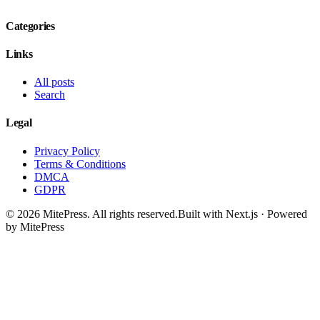
Categories
Links
All posts
Search
Legal
Privacy Policy
Terms & Conditions
DMCA
GDPR
©
2026
MitePress
. All rights reserved.
Built with Next.js · Powered
by MitePress