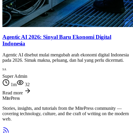
Agentic AI 2026: Sinyal Baru Ekonomi Digital
Indonesia
Agentic AI disebut mulai mengubah arah ekonomi digital Indonesia
pada 2026. Simak makna, peluang, dan hal yang perlu dicermati.
SA
Super Admin
1
m
32
Read more
MitePress
Stories, insights, and tutorials from the MitePress community —
covering technology, culture, and the craft of writing on the modern
web.