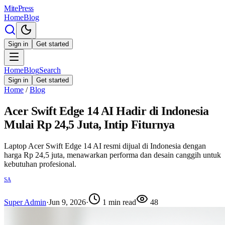
MitePress
Home
Blog
Sign in
Get started
Home
Blog
Search
Sign in
Get started
Home
/
Blog
Acer Swift Edge 14 AI Hadir di Indonesia
Mulai Rp 24,5 Juta, Intip Fiturnya
Laptop Acer Swift Edge 14 AI resmi dijual di Indonesia dengan
harga Rp 24,5 juta, menawarkan performa dan desain canggih untuk
kebutuhan profesional.
SA
Super Admin
·
Jun 9, 2026
·
1
min read
48