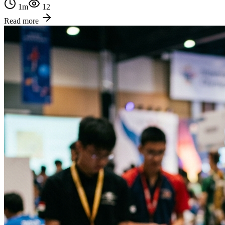
1
m
12
Read more