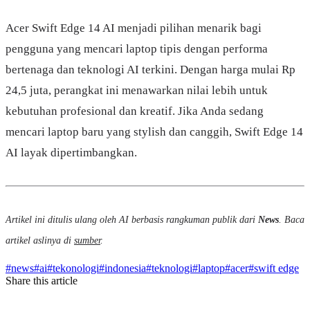
Acer Swift Edge 14 AI menjadi pilihan menarik bagi
pengguna yang mencari laptop tipis dengan performa
bertenaga dan teknologi AI terkini. Dengan harga mulai Rp
24,5 juta, perangkat ini menawarkan nilai lebih untuk
kebutuhan profesional dan kreatif. Jika Anda sedang
mencari laptop baru yang stylish dan canggih, Swift Edge 14
AI layak dipertimbangkan.
Artikel ini ditulis ulang oleh AI berbasis rangkuman publik dari
News
. Baca
artikel aslinya di
sumber
.
#
news
#
ai
#
tekonologi
#
indonesia
#
teknologi
#
laptop
#
acer
#
swift edge
Share this article