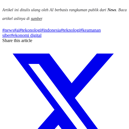
Artikel ini ditulis ulang oleh AI berbasis rangkuman publik dari
News
. Baca
artikel aslinya di
sumber
.
#
news
#
ai
#
tekonologi
#
indonesia
#
teknologi
#
keamanan
siber
#
ekonomi digital
Share this article