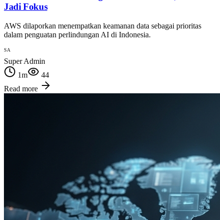
Jadi Fokus
AWS dilaporkan menempatkan keamanan data sebagai prioritas
dalam penguatan perlindungan AI di Indonesia.
SA
Super Admin
1
m
44
Read more