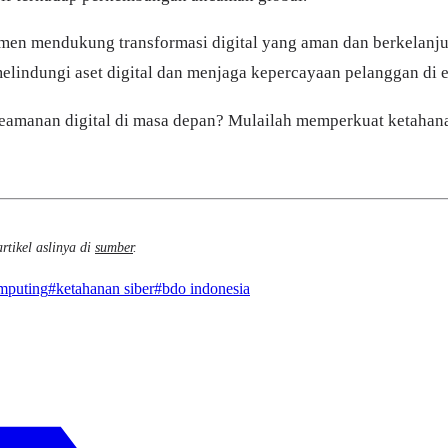
en mendukung transformasi digital yang aman dan berkelanjuta
elindungi aset digital dan menjaga kepercayaan pelanggan di e
amanan digital di masa depan? Mulailah memperkuat ketahana
rtikel aslinya di
sumber
.
mputing
#
ketahanan siber
#
bdo indonesia