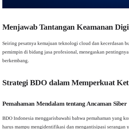
Menjawab Tantangan Keamanan Digita
Seiring pesatnya kemajuan teknologi cloud dan kecerdasan b
pemimpin di bidang jasa profesional, menegaskan pentingnya 
berkembang.
Strategi BDO dalam Memperkuat Ket
Pemahaman Mendalam tentang Ancaman Siber
BDO Indonesia menggarisbawahi bahwa pemahaman yang kompr
harus mampu mengidentifikasi dan mengantisipasi serangan y