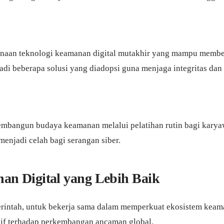
aan teknologi keamanan digital mutakhir yang mampu memberi
jadi beberapa solusi yang diadopsi guna menjaga integritas dan
mbangun budaya keamanan melalui pelatihan rutin bagi karyaw
enjadi celah bagi serangan siber.
n Digital yang Lebih Baik
ntah, untuk bekerja sama dalam memperkuat ekosistem keamanan
sif terhadap perkembangan ancaman global.