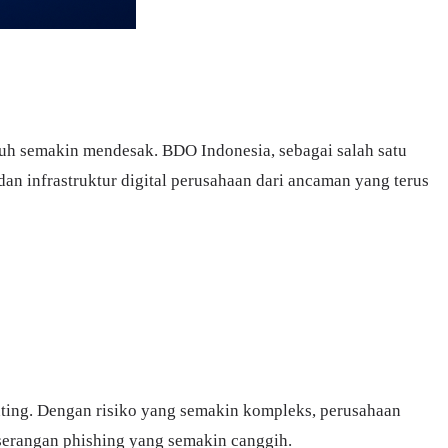
guh semakin mendesak. BDO Indonesia, sebagai salah satu
an infrastruktur digital perusahaan dari ancaman yang terus
ing. Dengan risiko yang semakin kompleks, perusahaan
serangan phishing yang semakin canggih.