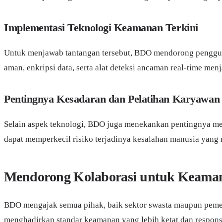
Implementasi Teknologi Keamanan Terkini
Untuk menjawab tantangan tersebut, BDO mendorong penggun
aman, enkripsi data, serta alat deteksi ancaman real-time men
Pentingnya Kesadaran dan Pelatihan Karyawan
Selain aspek teknologi, BDO juga menekankan pentingnya me
dapat memperkecil risiko terjadinya kesalahan manusia yang m
Mendorong Kolaborasi untuk Keamana
BDO mengajak semua pihak, baik sektor swasta maupun pemeri
menghadirkan standar keamanan yang lebih ketat dan respon