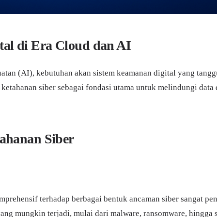
l di Era Cloud dan AI
uatan (AI), kebutuhan akan sistem keamanan digital yang tang
ketahanan siber sebagai fondasi utama untuk melindungi data d
ahanan Siber
ehensif terhadap berbagai bentuk ancaman siber sangat pent
ang mungkin terjadi, mulai dari malware, ransomware, hingga 