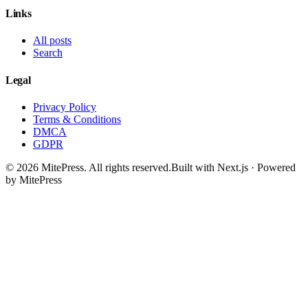
Links
All posts
Search
Legal
Privacy Policy
Terms & Conditions
DMCA
GDPR
©
2026
MitePress
. All rights reserved.
Built with Next.js · Powered
by MitePress