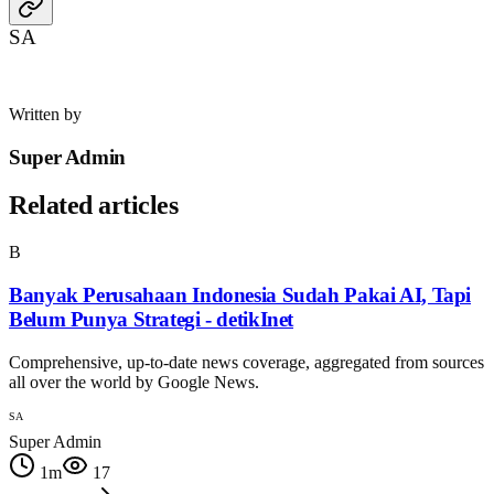
SA
Written by
Super Admin
Related articles
B
Banyak Perusahaan Indonesia Sudah Pakai AI, Tapi
Belum Punya Strategi - detikInet
Comprehensive, up-to-date news coverage, aggregated from sources
all over the world by Google News.
SA
Super Admin
1
m
17