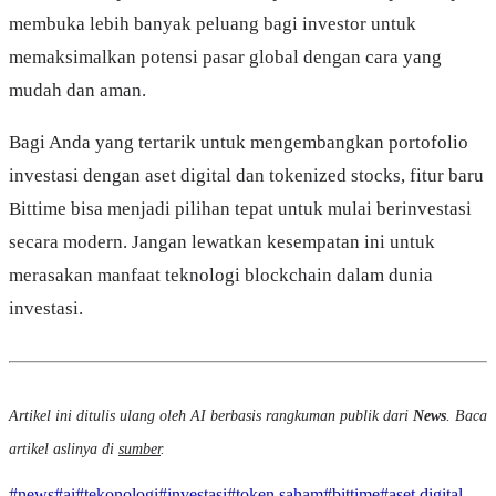
membuka lebih banyak peluang bagi investor untuk
memaksimalkan potensi pasar global dengan cara yang
mudah dan aman.
Bagi Anda yang tertarik untuk mengembangkan portofolio
investasi dengan aset digital dan tokenized stocks, fitur baru
Bittime bisa menjadi pilihan tepat untuk mulai berinvestasi
secara modern. Jangan lewatkan kesempatan ini untuk
merasakan manfaat teknologi blockchain dalam dunia
investasi.
Artikel ini ditulis ulang oleh AI berbasis rangkuman publik dari
News
. Baca
artikel aslinya di
sumber
.
#
news
#
ai
#
tekonologi
#
investasi
#
token saham
#
bittime
#
aset digital