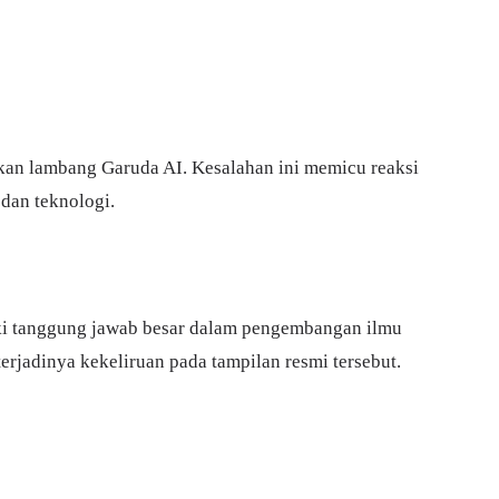
nakan lambang Garuda AI. Kesalahan ini memicu reaksi
dan teknologi.
liki tanggung jawab besar dalam pengembangan ilmu
jadinya kekeliruan pada tampilan resmi tersebut.