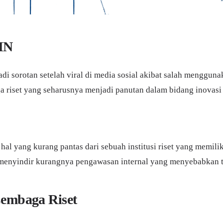
IN
adi sorotan setelah viral di media sosial akibat salah menggu
 riset yang seharusnya menjadi panutan dalam bidang inovasi 
 hal yang kurang pantas dari sebuah institusi riset yang memi
menyindir kurangnya pengawasan internal yang menyebabkan ter
Lembaga Riset