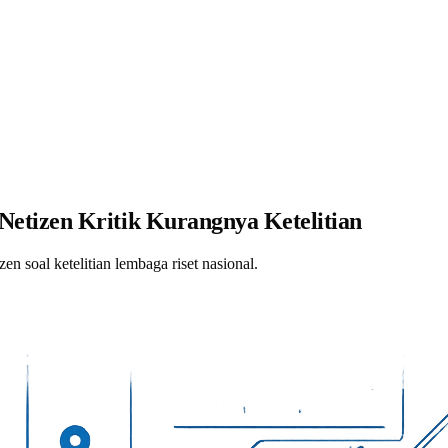
tizen Kritik Kurangnya Ketelitian
n soal ketelitian lembaga riset nasional.