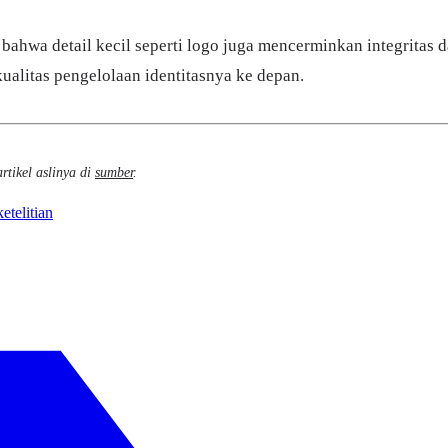
bahwa detail kecil seperti logo juga mencerminkan integritas d
alitas pengelolaan identitasnya ke depan.
rtikel aslinya di
sumber
.
ketelitian