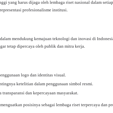
inggi yang harus dijaga oleh lembaga riset nasional dalam set
epresentasi profesionalisme institusi.
 dalam mendukung kemajuan teknologi dan inovasi di Indonesia. 
agar tetap dipercaya oleh publik dan mitra kerja.
nggunaan logo dan identitas visual.
pentingnya ketelitian dalam penggunaan simbol resmi.
a transparansi dan kepercayaan masyarakat.
 menguatkan posisinya sebagai lembaga riset terpercaya dan 