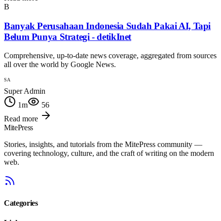
B
Banyak Perusahaan Indonesia Sudah Pakai AI, Tapi
Belum Punya Strategi - detikInet
Comprehensive, up-to-date news coverage, aggregated from sources
all over the world by Google News.
SA
Super Admin
1
m
56
Read more
MitePress
Stories, insights, and tutorials from the MitePress community —
covering technology, culture, and the craft of writing on the modern
web.
Categories