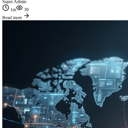
Super Admin
1
m
39
Read more