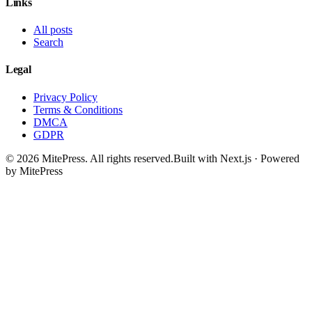
Links
All posts
Search
Legal
Privacy Policy
Terms & Conditions
DMCA
GDPR
©
2026
MitePress
. All rights reserved.
Built with Next.js · Powered
by MitePress