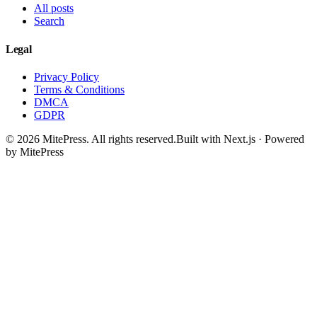
All posts
Search
Legal
Privacy Policy
Terms & Conditions
DMCA
GDPR
©
2026
MitePress
. All rights reserved.
Built with Next.js · Powered
by MitePress