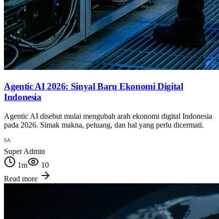
Agentic AI 2026: Sinyal Baru Ekonomi Digital
Indonesia
Agentic AI disebut mulai mengubah arah ekonomi digital Indonesia
pada 2026. Simak makna, peluang, dan hal yang perlu dicermati.
SA
Super Admin
1
m
10
Read more