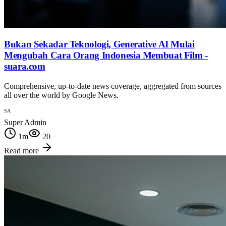
Bukan Sekadar Teknologi, Generative AI Mulai
Mengubah Cara Orang Indonesia Membuat Film -
suara.com
Comprehensive, up-to-date news coverage, aggregated from sources
all over the world by Google News.
SA
Super Admin
1
m
20
Read more