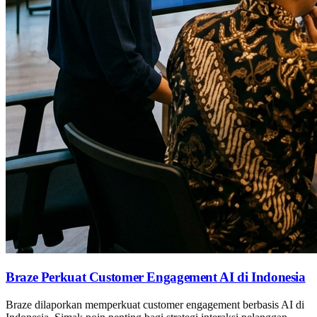
Braze Perkuat Customer Engagement AI di Indonesia
Braze dilaporkan memperkuat customer engagement berbasis AI di