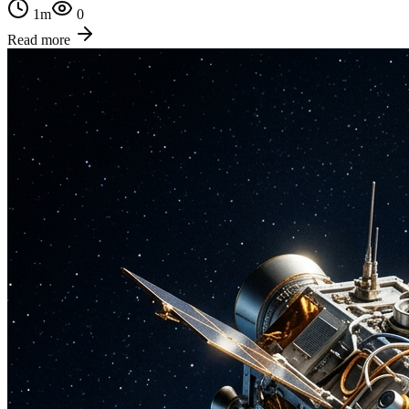
1
m
0
Read more