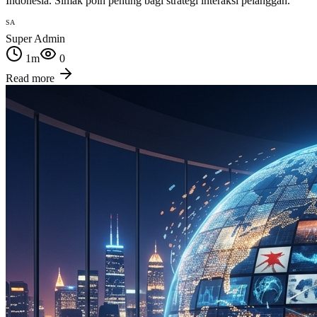
Indonesia. Simak poin penting bagi strategi interaksi pelanggan.
SA
Super Admin
1
m
0
Read more