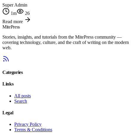
Super Admin
1
m
26
Read more
MitePress
Stories, insights, and tutorials from the MitePress community —
covering technology, culture, and the craft of writing on the modern
web.
Categories
Links
All posts
Search
Legal
Privacy Policy
Terms & Conditions