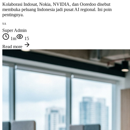
Kolaborasi Indosat, Nokia, NVIDIA, dan Ooredoo disebut
membuka peluang Indonesia jadi pusat AI regional. Ini poin
pentingnya.
SA
Super Admin
1
m
15
Read more