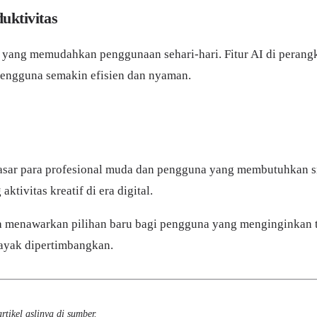
uktivitas
yang memudahkan penggunaan sehari-hari. Fitur AI di perang
pengguna semakin efisien dan nyaman.
nyasar para profesional muda dan pengguna yang membutuhkan s
ivitas kreatif di era digital.
 menawarkan pilihan baru bagi pengguna yang menginginkan t
layak dipertimbangkan.
rtikel aslinya di
sumber
.