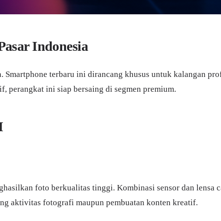
asar Indonesia
. Smartphone terbaru ini dirancang khusus untuk kalangan p
if, perangkat ini siap bersaing di segmen premium.
I
ghasilkan foto berkualitas tinggi. Kombinasi sensor dan le
ng aktivitas fotografi maupun pembuatan konten kreatif.