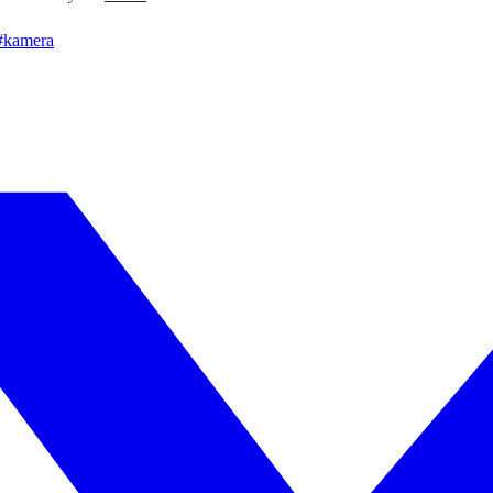
#
kamera