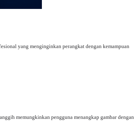
rofesional yang menginginkan perangkat dengan kemampuan
nsa canggih memungkinkan pengguna menangkap gambar dengan