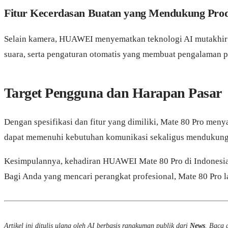
Fitur Kecerdasan Buatan yang Mendukung Prod
Selain kamera, HUAWEI menyematkan teknologi AI mutakhir 
suara, serta pengaturan otomatis yang membuat pengalaman 
Target Pengguna dan Harapan Pasar
Dengan spesifikasi dan fitur yang dimiliki, Mate 80 Pro me
dapat memenuhi kebutuhan komunikasi sekaligus mendukung akt
Kesimpulannya, kehadiran HUAWEI Mate 80 Pro di Indonesia
Bagi Anda yang mencari perangkat profesional, Mate 80 Pro 
Artikel ini ditulis ulang oleh AI berbasis rangkuman publik dari
News
. Baca a