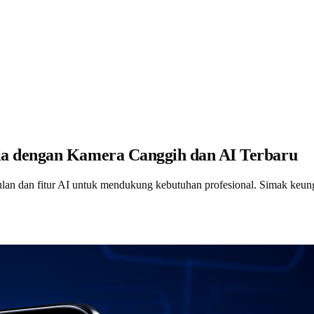
a dengan Kamera Canggih dan AI Terbaru
n dan fitur AI untuk mendukung kebutuhan profesional. Simak keun