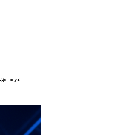
ggulannya!