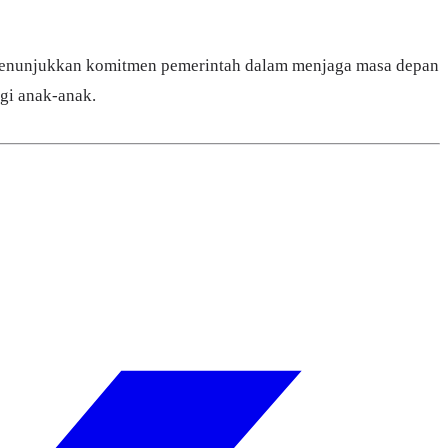
g menunjukkan komitmen pemerintah dalam menjaga masa depan
agi anak-anak.