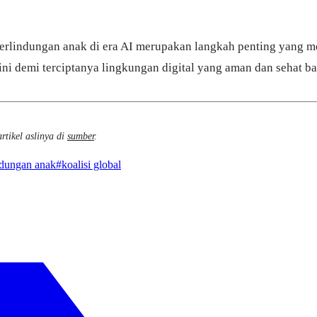
l perlindungan anak di era AI merupakan langkah penting yan
 ini demi terciptanya lingkungan digital yang aman dan sehat b
rtikel aslinya di
sumber
.
ndungan anak
#
koalisi global