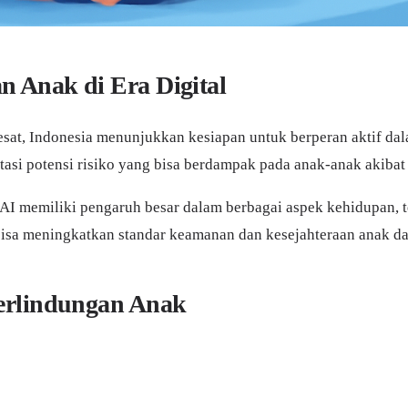
 Anak di Era Digital
sat, Indonesia menunjukkan kesiapan untuk berperan aktif dal
tasi potensi risiko yang bisa berdampak pada anak-anak akiba
AI memiliki pengaruh besar dalam berbagai aspek kehidupan, te
bisa meningkatkan standar keamanan dan kesejahteraan anak da
Perlindungan Anak