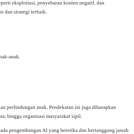
erti eksploitasi, penyebaran konten negatif, dan
 dan strategi terbaik.
nak-anak.
n perlindungan anak. Pendekatan ini juga diharapkan
a, hingga organisasi masyarakat sipil.
i pada pengembangan AI yang beretika dan bertanggung jawab