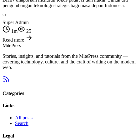
pengembangan teknologi strategis bagi masa depan Indonesia.
SA
Super Admin
1
m
25
Read more
MitePress
Stories, insights, and tutorials from the MitePress community —
covering technology, culture, and the craft of writing on the modern
web.
Categories
Links
All posts
Search
Legal