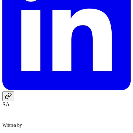
SA
Written by