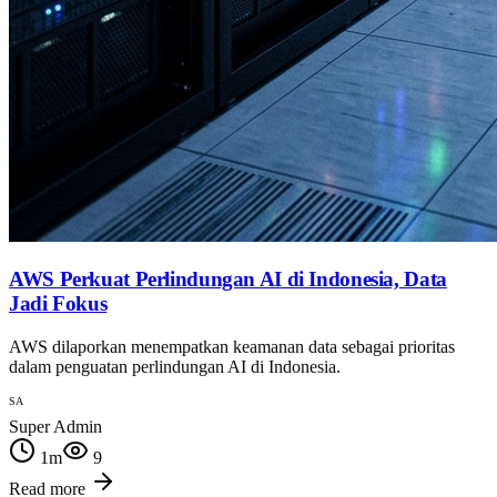
AWS Perkuat Perlindungan AI di Indonesia, Data
Jadi Fokus
AWS dilaporkan menempatkan keamanan data sebagai prioritas
dalam penguatan perlindungan AI di Indonesia.
SA
Super Admin
1
m
9
Read more