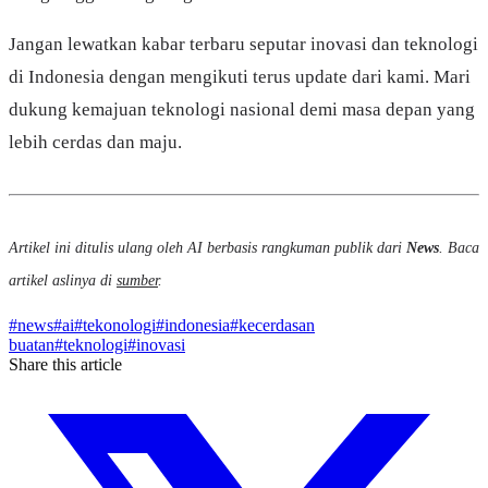
Jangan lewatkan kabar terbaru seputar inovasi dan teknologi
di Indonesia dengan mengikuti terus update dari kami. Mari
dukung kemajuan teknologi nasional demi masa depan yang
lebih cerdas dan maju.
Artikel ini ditulis ulang oleh AI berbasis rangkuman publik dari
News
. Baca
artikel aslinya di
sumber
.
#
news
#
ai
#
tekonologi
#
indonesia
#
kecerdasan
buatan
#
teknologi
#
inovasi
Share this article