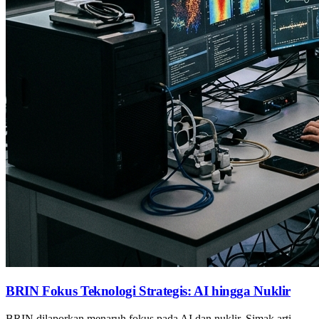
BRIN Fokus Teknologi Strategis: AI hingga Nuklir
BRIN dilaporkan menaruh fokus pada AI dan nuklir. Simak arti