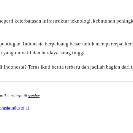
eperti keterbatasan infrastruktur teknologi, kebutuhan peningk
entingan, Indonesia berpeluang besar untuk mempercepat kemaj
 yang inovatif dan berdaya saing tinggi.
Indonesia? Terus ikuti berita terbaru dan jadilah bagian dari 
rtikel aslinya di
sumber
.
orasi
#
industri ai