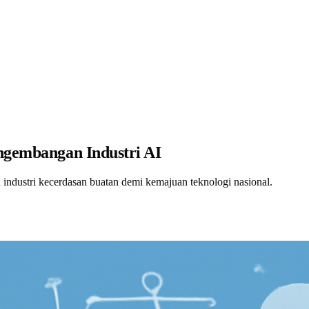
engembangan Industri AI
ndustri kecerdasan buatan demi kemajuan teknologi nasional.