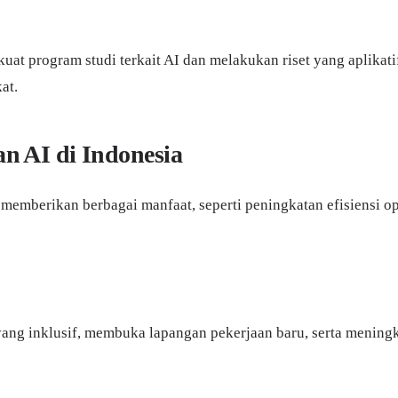
kuat program studi terkait AI dan melakukan riset yang aplikat
at.
 AI di Indonesia
emberikan berbagai manfaat, seperti peningkatan efisiensi ope
yang inklusif, membuka lapangan pekerjaan baru, serta mening