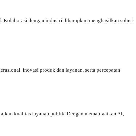
if. Kolaborasi dengan industri diharapkan menghasilkan solusi
rasional, inovasi produk dan layanan, serta percepatan
katkan kualitas layanan publik. Dengan memanfaatkan AI,