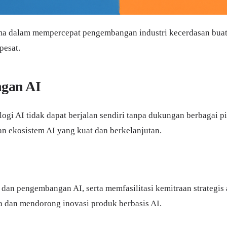
ma dalam mempercepat pengembangan industri kecerdasan buata
pesat.
ngan AI
i AI tidak dapat berjalan sendiri tanpa dukungan berbagai pi
an ekosistem AI yang kuat dan berkelanjutan.
dan pengembangan AI, serta memfasilitasi kemitraan strategis a
a dan mendorong inovasi produk berbasis AI.