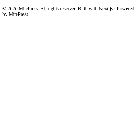
©
2026
MitePress
. All rights reserved.
Built with Next.js · Powered
by MitePress