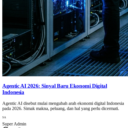
Agentic AI 2026: Sinyal Baru Ekonomi Digital
Indonesia
Agentic AI disebut mulai mengubah arah ekonomi digital Indonesia
pada 2026. Simak makna, peluang, dan hal yang perlu dicermati.
SA
Super Admin