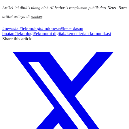
Artikel ini ditulis ulang oleh AI berbasis rangkuman publik dari
News
. Baca
artikel aslinya di
sumber
.
#
news
#
ai
#
tekonologi
#
indonesia
#
kecerdasan
buatan
#
teknologi
#
ekonomi digital
#
kementerian komunikasi
Share this article