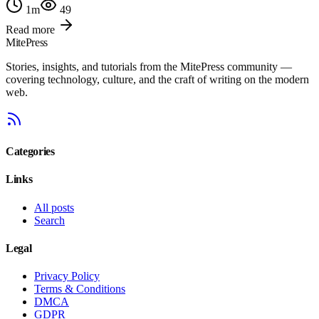
1
m
49
Read more
MitePress
Stories, insights, and tutorials from the MitePress community —
covering technology, culture, and the craft of writing on the modern
web.
Categories
Links
All posts
Search
Legal
Privacy Policy
Terms & Conditions
DMCA
GDPR