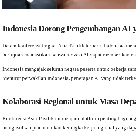
Indonesia Dorong Pengembangan AI 
Dalam konferensi tingkat Asia-Pasifik terbaru, Indonesia m
bertujuan memastikan bahwa inovasi AI dapat memberikan m
Indonesia mengajak seluruh negara peserta untuk bekerja sa
Menurut perwakilan Indonesia, penerapan AI yang tidak terken
Kolaborasi Regional untuk Masa De
Konferensi Asia-Pasifik ini menjadi platform penting bagi ne
mengusulkan pembentukan kerangka kerja regional yang dapa