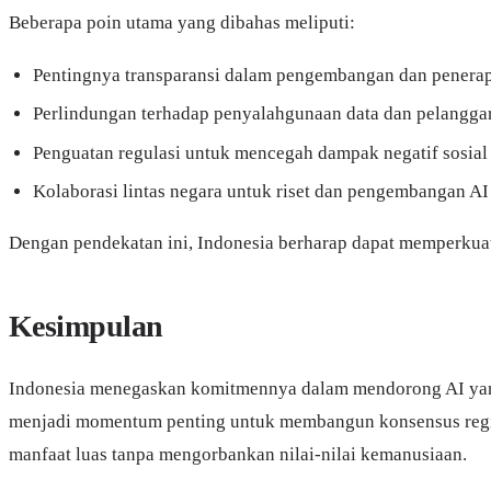
Beberapa poin utama yang dibahas meliputi:
Pentingnya transparansi dalam pengembangan dan penerap
Perlindungan terhadap penyalahgunaan data dan pelanggar
Penguatan regulasi untuk mencegah dampak negatif sosial
Kolaborasi lintas negara untuk riset dan pengembangan A
Dengan pendekatan ini, Indonesia berharap dapat memperkuat
Kesimpulan
Indonesia menegaskan komitmennya dalam mendorong AI yang t
menjadi momentum penting untuk membangun konsensus regi
manfaat luas tanpa mengorbankan nilai-nilai kemanusiaan.