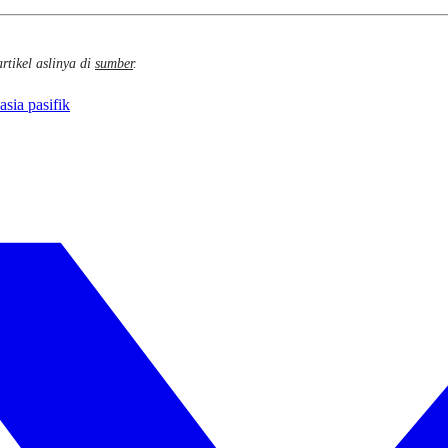
rtikel aslinya di
sumber
.
asia pasifik