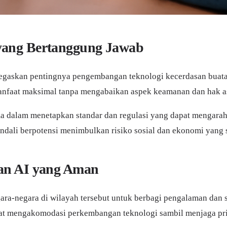
yang Bertanggung Jawab
enegaskan pentingnya pengembangan teknologi kecerdasan buata
anfaat maksimal tanpa mengabaikan aspek keamanan dan hak a
ma dalam menetapkan standar dan regulasi yang dapat mengarah
dali berpotensi menimbulkan risiko sosial dan ekonomi yang se
pan AI yang Aman
gara-negara di wilayah tersebut untuk berbagi pengalaman dan 
t mengakomodasi perkembangan teknologi sambil menjaga prins