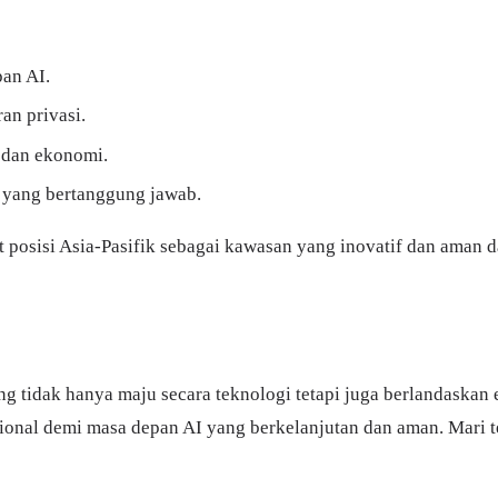
an AI.
an privasi.
 dan ekonomi.
I yang bertanggung jawab.
 posisi Asia-Pasifik sebagai kawasan yang inovatif dan aman 
idak hanya maju secara teknologi tetapi juga berlandaskan et
onal demi masa depan AI yang berkelanjutan dan aman. Mari