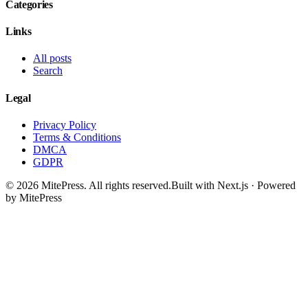
Categories
Links
All posts
Search
Legal
Privacy Policy
Terms & Conditions
DMCA
GDPR
©
2026
MitePress
. All rights reserved.
Built with Next.js · Powered
by MitePress