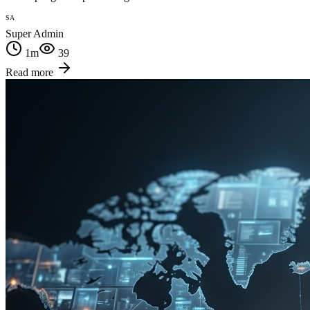
SA
Super Admin
1
m
39
Read more