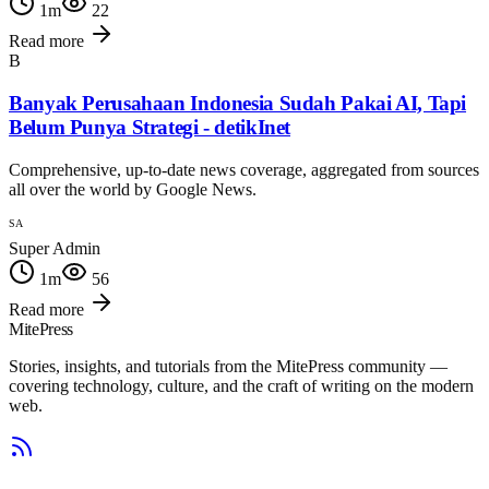
1
m
22
Read more
B
Banyak Perusahaan Indonesia Sudah Pakai AI, Tapi
Belum Punya Strategi - detikInet
Comprehensive, up-to-date news coverage, aggregated from sources
all over the world by Google News.
SA
Super Admin
1
m
56
Read more
MitePress
Stories, insights, and tutorials from the MitePress community —
covering technology, culture, and the craft of writing on the modern
web.