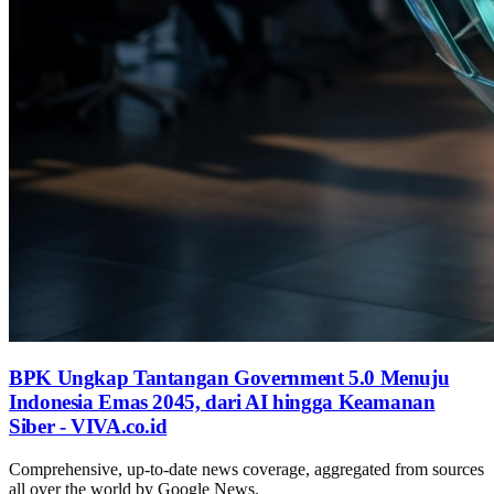
BPK Ungkap Tantangan Government 5.0 Menuju
Indonesia Emas 2045, dari AI hingga Keamanan
Siber - VIVA.co.id
Comprehensive, up-to-date news coverage, aggregated from sources
all over the world by Google News.