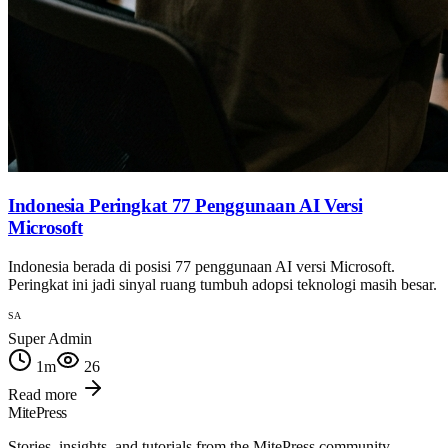
Indonesia Peringkat 77 Penggunaan AI Versi
Microsoft
Indonesia berada di posisi 77 penggunaan AI versi Microsoft.
Peringkat ini jadi sinyal ruang tumbuh adopsi teknologi masih besar.
SA
Super Admin
1
m
26
Read more
MitePress
Stories, insights, and tutorials from the MitePress community —