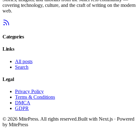
covering technology, culture, and the craft of writing on the modern
web.
Categories
Links
All posts
Search
Legal
Privacy Policy
Terms & Conditions
DMCA
GDPR
©
2026
MitePress
. All rights reserved.
Built with Next.js · Powered
by MitePress