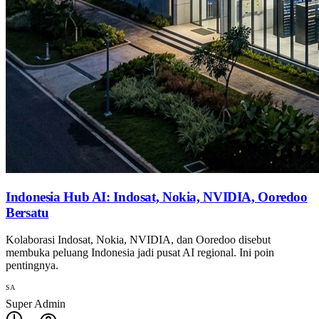
Indonesia Hub AI: Indosat, Nokia, NVIDIA, Ooredoo
Bersatu
Kolaborasi Indosat, Nokia, NVIDIA, dan Ooredoo disebut
membuka peluang Indonesia jadi pusat AI regional. Ini poin
pentingnya.
SA
Super Admin