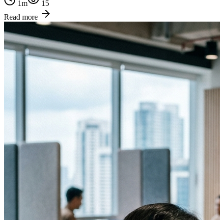
1
m
15
Read more