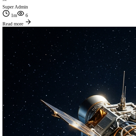
Super Admin
1
m
6
Read more