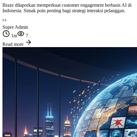
Braze dilaporkan memperkuat customer engagement berbasis AI di
Indonesia. Simak poin penting bagi strategi interaksi pelanggan.
SA
Super Admin
1
m
7
Read more