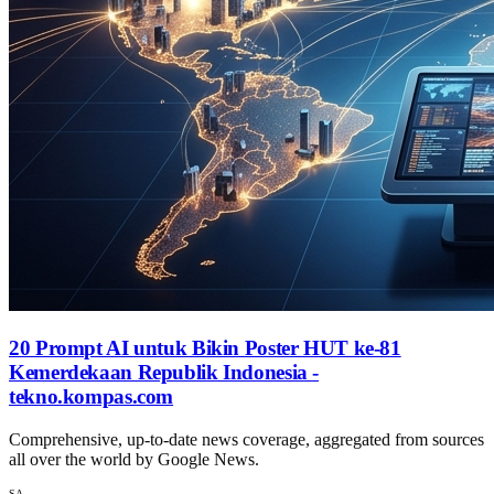
20 Prompt AI untuk Bikin Poster HUT ke-81
Kemerdekaan Republik Indonesia -
tekno.kompas.com
Comprehensive, up-to-date news coverage, aggregated from sources
all over the world by Google News.
SA