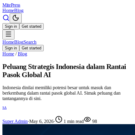
MitePress
Home
Blog
Sign in
Get started
Home
Blog
Search
Sign in
Get started
Home
/
Blog
Peluang Strategis Indonesia dalam Rantai
Pasok Global AI
Indonesia dinilai memiliki potensi besar untuk masuk dan
berkembang dalam rantai pasok global AI. Simak peluang dan
tantangannya di sini.
SA
Super Admin
·
May 6, 2026
·
1
min read
98