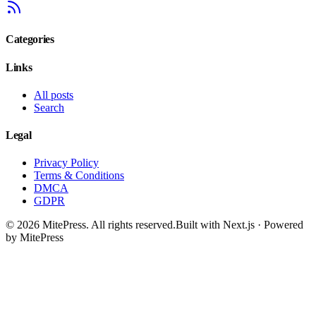
Categories
Links
All posts
Search
Legal
Privacy Policy
Terms & Conditions
DMCA
GDPR
©
2026
MitePress
. All rights reserved.
Built with Next.js · Powered
by MitePress