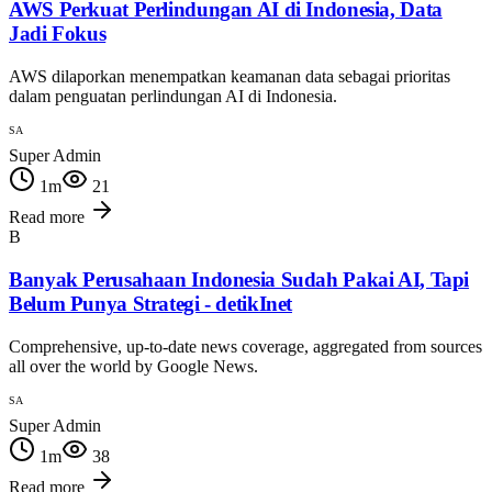
AWS Perkuat Perlindungan AI di Indonesia, Data
Jadi Fokus
AWS dilaporkan menempatkan keamanan data sebagai prioritas
dalam penguatan perlindungan AI di Indonesia.
SA
Super Admin
1
m
21
Read more
B
Banyak Perusahaan Indonesia Sudah Pakai AI, Tapi
Belum Punya Strategi - detikInet
Comprehensive, up-to-date news coverage, aggregated from sources
all over the world by Google News.
SA
Super Admin
1
m
38
Read more