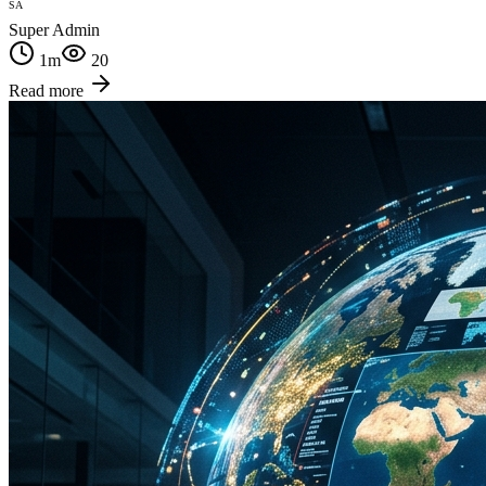
SA
Super Admin
1
m
20
Read more