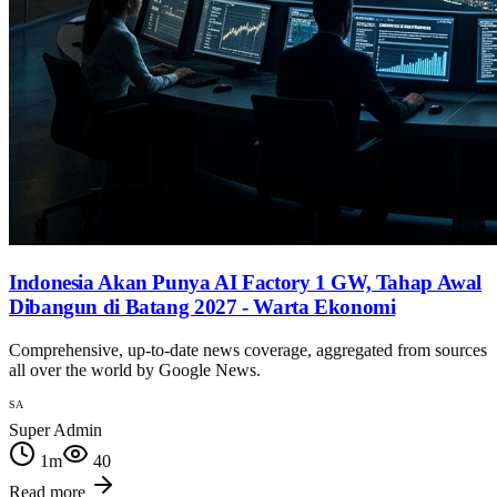
Indonesia Akan Punya AI Factory 1 GW, Tahap Awal
Dibangun di Batang 2027 - Warta Ekonomi
Comprehensive, up-to-date news coverage, aggregated from sources
all over the world by Google News.
SA
Super Admin
1
m
40
Read more