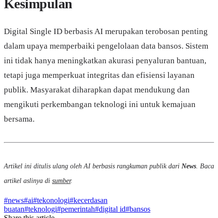
Kesimpulan
Digital Single ID berbasis AI merupakan terobosan penting
dalam upaya memperbaiki pengelolaan data bansos. Sistem
ini tidak hanya meningkatkan akurasi penyaluran bantuan,
tetapi juga memperkuat integritas dan efisiensi layanan
publik. Masyarakat diharapkan dapat mendukung dan
mengikuti perkembangan teknologi ini untuk kemajuan
bersama.
Artikel ini ditulis ulang oleh AI berbasis rangkuman publik dari
News
. Baca
artikel aslinya di
sumber
.
#
news
#
ai
#
tekonologi
#
kecerdasan
buatan
#
teknologi
#
pemerintah
#
digital id
#
bansos
Share this article