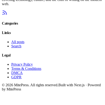
web.
Categories
Links
All posts
Search
Legal
Privacy Policy
Terms & Conditions
DMCA
GDPR
©
2026
MitePress
. All rights reserved.
Built with Next.js · Powered
by MitePress