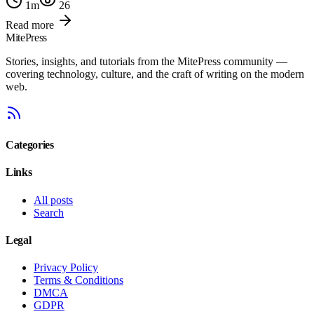
1
m
26
Read more
MitePress
Stories, insights, and tutorials from the MitePress community —
covering technology, culture, and the craft of writing on the modern
web.
Categories
Links
All posts
Search
Legal
Privacy Policy
Terms & Conditions
DMCA
GDPR