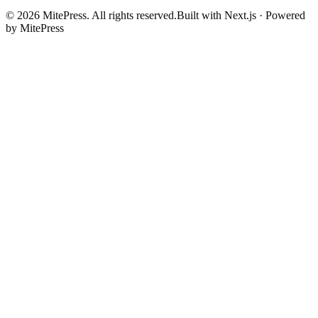
©
2026
MitePress
. All rights reserved.
Built with Next.js · Powered
by MitePress