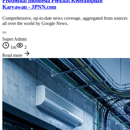
Prudential Indonesia Perkuat Keterampilan
Karyawan - JPNN.com
Comprehensive, up-to-date news coverage, aggregated from sources
all over the world by Google News.
SA
Super Admin
1
m
2
Read more