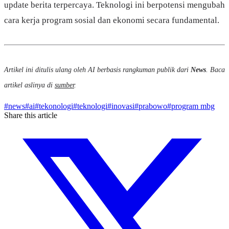
update berita terpercaya. Teknologi ini berpotensi mengubah
cara kerja program sosial dan ekonomi secara fundamental.
Artikel ini ditulis ulang oleh AI berbasis rangkuman publik dari
News
. Baca
artikel aslinya di
sumber
.
#
news
#
ai
#
tekonologi
#
teknologi
#
inovasi
#
prabowo
#
program mbg
Share this article