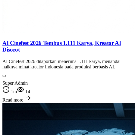
AI Cinefest 2026 Tembus 1.111 Karya, Kreator AI
Disorot
AI Cinefest 2026 dilaporkan menerima 1.111 karya, menandai
naiknya minat kreator Indonesia pada produksi berbasis AI.
SA
Super Admin
1
m
14
Read more