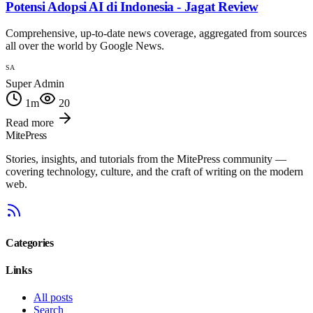
Potensi Adopsi AI di Indonesia - Jagat Review
Comprehensive, up-to-date news coverage, aggregated from sources
all over the world by Google News.
SA
Super Admin
1
m
20
Read more
MitePress
Stories, insights, and tutorials from the MitePress community —
covering technology, culture, and the craft of writing on the modern
web.
Categories
Links
All posts
Search