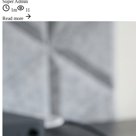
Super Admin
1
m
11
Read more