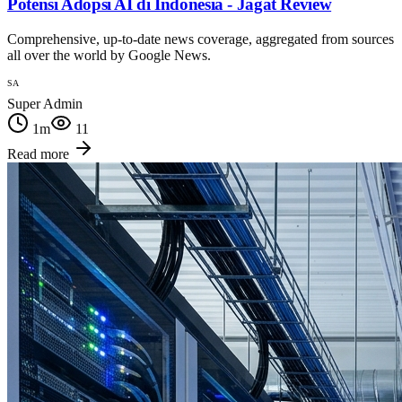
Potensi Adopsi AI di Indonesia - Jagat Review
Comprehensive, up-to-date news coverage, aggregated from sources
all over the world by Google News.
SA
Super Admin
1
m
11
Read more