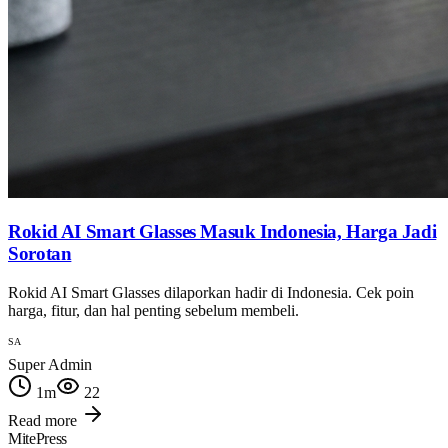
Rokid AI Smart Glasses Masuk Indonesia, Harga Jadi
Sorotan
Rokid AI Smart Glasses dilaporkan hadir di Indonesia. Cek poin
harga, fitur, dan hal penting sebelum membeli.
SA
Super Admin
1
m
22
Read more
MitePress