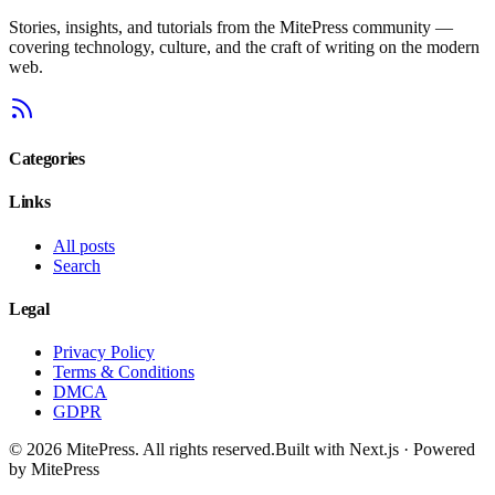
Stories, insights, and tutorials from the MitePress community —
covering technology, culture, and the craft of writing on the modern
web.
Categories
Links
All posts
Search
Legal
Privacy Policy
Terms & Conditions
DMCA
GDPR
©
2026
MitePress
. All rights reserved.
Built with Next.js · Powered
by MitePress