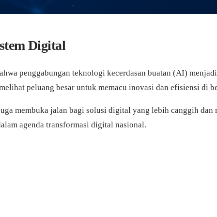
stem Digital
bahwa penggabungan teknologi kecerdasan buatan (AI) menjadi
elihat peluang besar untuk memacu inovasi dan efisiensi di ber
uga membuka jalan bagi solusi digital yang lebih canggih dan r
alam agenda transformasi digital nasional.