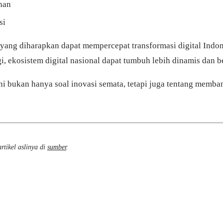
uhan
si
is yang diharapkan dapat mempercepat transformasi digital Ind
i, ekosistem digital nasional dapat tumbuh lebih dinamis dan b
 bukan hanya soal inovasi semata, tetapi juga tentang memban
rtikel aslinya di
sumber
.