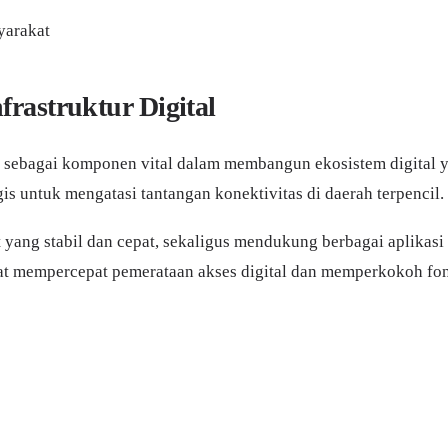
yarakat
rastruktur Digital
t sebagai komponen vital dalam membangun ekosistem digital y
gis untuk mengatasi tantangan konektivitas di daerah terpencil.
yang stabil dan cepat, sekaligus mendukung berbagai aplikasi 
apat mempercepat pemerataan akses digital dan memperkokoh fon
l