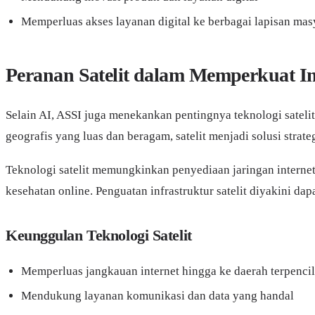
Memperluas akses layanan digital ke berbagai lapisan mas
Peranan Satelit dalam Memperkuat Inf
Selain AI, ASSI juga menekankan pentingnya teknologi sateli
geografis yang luas dan beragam, satelit menjadi solusi strate
Teknologi satelit memungkinkan penyediaan jaringan internet 
kesehatan online. Penguatan infrastruktur satelit diyakini d
Keunggulan Teknologi Satelit
Memperluas jangkauan internet hingga ke daerah terpenci
Mendukung layanan komunikasi dan data yang handal