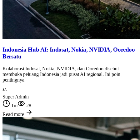
Indonesia Hub AI: Indosat, Nokia, NVIDIA, Ooredoo
Bersatu
Kolaborasi Indosat, Nokia, NVIDIA, dan Ooredoo disebut
membuka peluang Indonesia jadi pusat AI regional. Ini poin
pentingnya.
SA
Super Admin
1
m
28
Read more