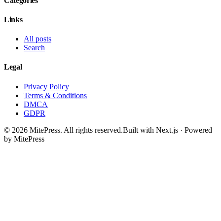
Categories
Links
All posts
Search
Legal
Privacy Policy
Terms & Conditions
DMCA
GDPR
©
2026
MitePress
. All rights reserved.
Built with Next.js · Powered
by MitePress