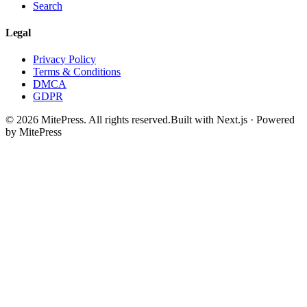
Search
Legal
Privacy Policy
Terms & Conditions
DMCA
GDPR
©
2026
MitePress
. All rights reserved.
Built with Next.js · Powered
by MitePress