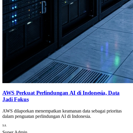
AWS Perkuat Perlindungan AI di Indonesia, Data
Jadi Fokus
AWS dilaporkan menempatkan keamanan data sebagai prioritas
dalam penguatan perlindungan AI di Indonesia.
SA
Super Admin