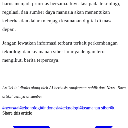
harus menjadi prioritas bersama. Investasi pada teknologi,
regulasi, dan sumber daya manusia akan menentukan
keberhasilan dalam menjaga keamanan digital di masa
depan.
Jangan lewatkan informasi terbaru terkait perkembangan
teknologi dan keamanan siber lainnya dengan terus
mengikuti berita terpercaya.
Artikel ini ditulis ulang oleh AI berbasis rangkuman publik dari
News
. Baca
artikel aslinya di
sumber
.
#
news
#
ai
#
tekonologi
#
indonesia
#
teknologi
#
keamanan siber
#
it
Share this article