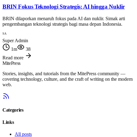
BRIN Fokus Teknologi Strategis: AI hingga Nuklir
BRIN dilaporkan menaruh fokus pada AI dan nuklir. Simak arti
pengembangan teknologi strategis bagi masa depan Indonesia.
SA
Super Admin
1
m
38
Read more
MitePress
Stories, insights, and tutorials from the MitePress community —
covering technology, culture, and the craft of writing on the modern
web.
Categories
Links
All posts