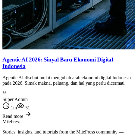
Agentic AI 2026: Sinyal Baru Ekonomi Digital
Indonesia
Agentic AI disebut mulai mengubah arah ekonomi digital Indonesia
pada 2026. Simak makna, peluang, dan hal yang perlu dicermati.
SA
Super Admin
1
m
51
Read more
MitePress
Stories, insights, and tutorials from the MitePress community —