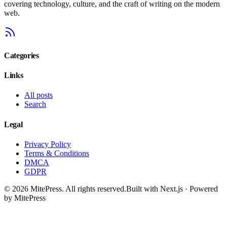
covering technology, culture, and the craft of writing on the modern
web.
Categories
Links
All posts
Search
Legal
Privacy Policy
Terms & Conditions
DMCA
GDPR
©
2026
MitePress
. All rights reserved.
Built with Next.js · Powered
by MitePress