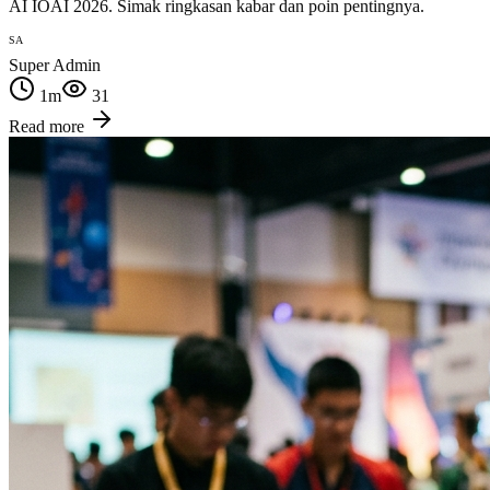
AI IOAI 2026. Simak ringkasan kabar dan poin pentingnya.
SA
Super Admin
1
m
31
Read more