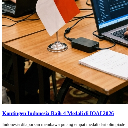
Kontingen Indonesia Raih 4 Medali di IOAI 2026
Indonesia dilaporkan membawa pulang empat medali dari olimpiade