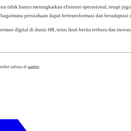
a tidak hanya meningkatkan efisiensi operasional, tetapi ju
ata bagaimana perusahaan dapat bertransformasi dan beradaptas
rmasi digital di dunia HR, terus ikuti berita terbaru dan inov
rtikel aslinya di
sumber
.