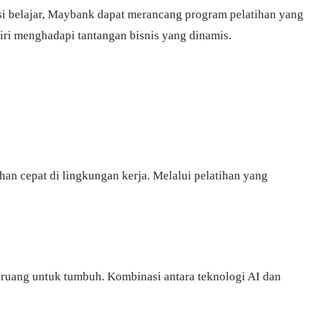
si belajar, Maybank dapat merancang program pelatihan yang
ri menghadapi tantangan bisnis yang dinamis.
n cepat di lingkungan kerja. Melalui pelatihan yang
 ruang untuk tumbuh. Kombinasi antara teknologi AI dan