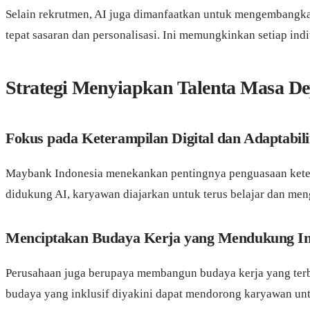
Selain rekrutmen, AI juga dimanfaatkan untuk mengembangkan
tepat sasaran dan personalisasi. Ini memungkinkan setiap i
Strategi Menyiapkan Talenta Masa Dep
Fokus pada Keterampilan Digital dan Adaptabili
Maybank Indonesia menekankan pentingnya penguasaan keteram
didukung AI, karyawan diajarkan untuk terus belajar dan men
Menciptakan Budaya Kerja yang Mendukung In
Perusahaan juga berupaya membangun budaya kerja yang terbu
budaya yang inklusif diyakini dapat mendorong karyawan unt