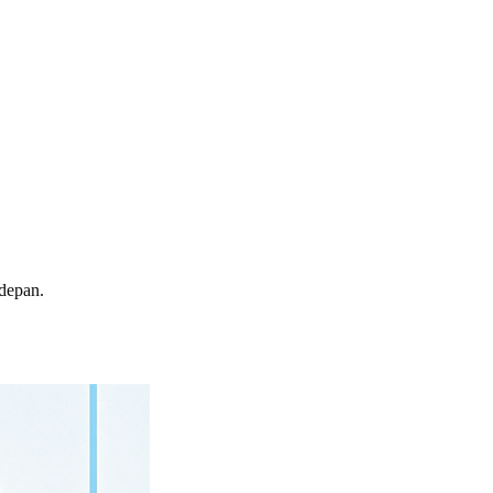
depan.