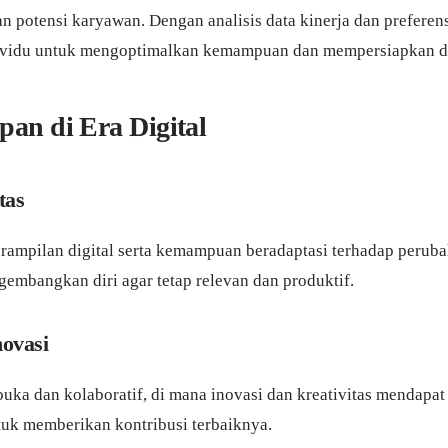
 potensi karyawan. Dengan analisis data kinerja dan preferen
ndividu untuk mengoptimalkan kemampuan dan mempersiapkan di
an di Era Digital
tas
pilan digital serta kemampuan beradaptasi terhadap perubaha
gembangkan diri agar tetap relevan dan produktif.
ovasi
ka dan kolaboratif, di mana inovasi dan kreativitas mendapat
uk memberikan kontribusi terbaiknya.