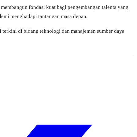
ga membangun fondasi kuat bagi pengembangan talenta yang
i demi menghadapi tantangan masa depan.
asi terkini di bidang teknologi dan manajemen sumber daya