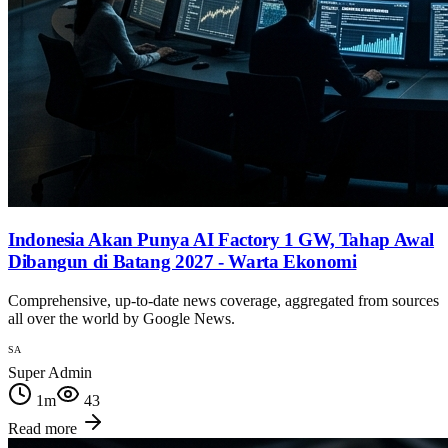
Indonesia Akan Punya AI Factory 1 GW, Tahap Awal
Dibangun di Batang 2027 - Warta Ekonomi
Comprehensive, up-to-date news coverage, aggregated from sources
all over the world by Google News.
SA
Super Admin
1
m
43
Read more