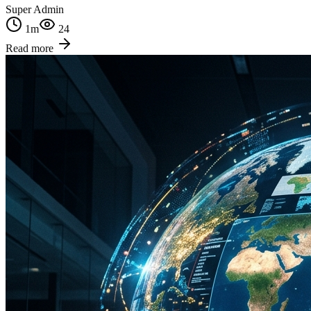
Super Admin
1
m
24
Read more