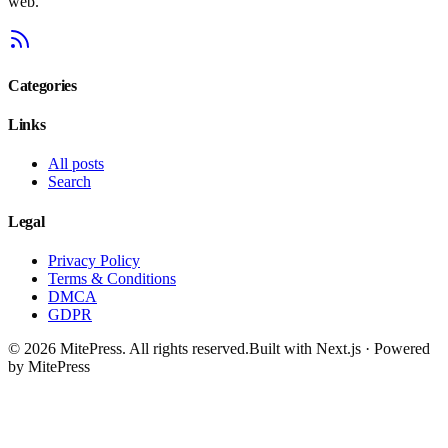
web.
Categories
Links
All posts
Search
Legal
Privacy Policy
Terms & Conditions
DMCA
GDPR
©
2026
MitePress
. All rights reserved.
Built with Next.js · Powered
by MitePress