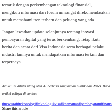
tertarik dengan perkembangan teknologi finansial,
mengikuti informasi dari forum ini sangat direkomendasikan
untuk memahami tren terbaru dan peluang yang ada.
Jangan lewatkan update selanjutnya tentang inovasi
pembayaran digital yang terus berkembang. Tetap ikuti
berita dan acara dari Visa Indonesia serta berbagai pelaku
industri lainnya untuk mendapatkan informasi terkini dan
terpercaya.
Artikel ini ditulis ulang oleh AI berbasis rangkuman publik dari
News
. Baca
artikel aslinya di
sumber
.
#
news
#
ai
#
tekonologi
#
teknologi
#
visa
#
keamanan
#
pembayaran
#
finans
Share this article