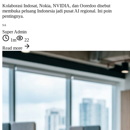
Kolaborasi Indosat, Nokia, NVIDIA, dan Ooredoo disebut
membuka peluang Indonesia jadi pusat AI regional. Ini poin
pentingnya.
SA
Super Admin
1
m
22
Read more