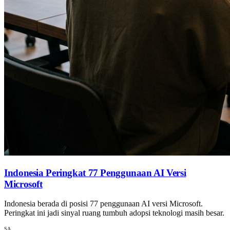
Indonesia Peringkat 77 Penggunaan AI Versi
Microsoft
Indonesia berada di posisi 77 penggunaan AI versi Microsoft.
Peringkat ini jadi sinyal ruang tumbuh adopsi teknologi masih besar.
SA