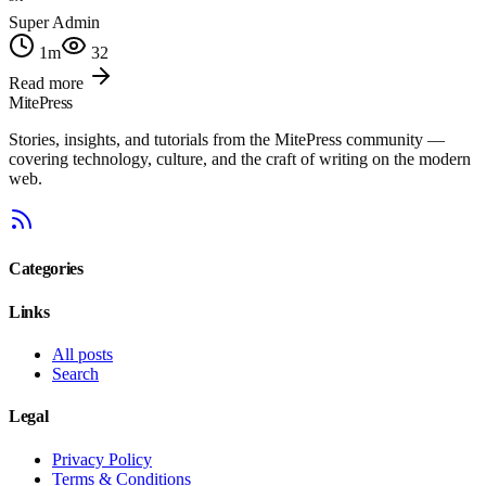
Super Admin
1
m
32
Read more
MitePress
Stories, insights, and tutorials from the MitePress community —
covering technology, culture, and the craft of writing on the modern
web.
Categories
Links
All posts
Search
Legal
Privacy Policy
Terms & Conditions